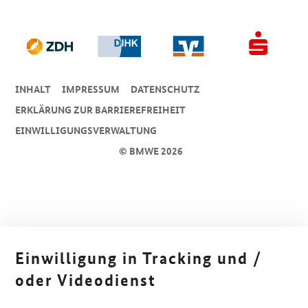
INHALT
IMPRESSUM
DA­TEN­SCHUTZ
ERKLÄRUNG ZUR BARRIEREFREIHEIT
EINWILLIGUNGSVERWALTUNG
© BMWE 2026
Einwilligung in Tracking und /
oder Videodienst