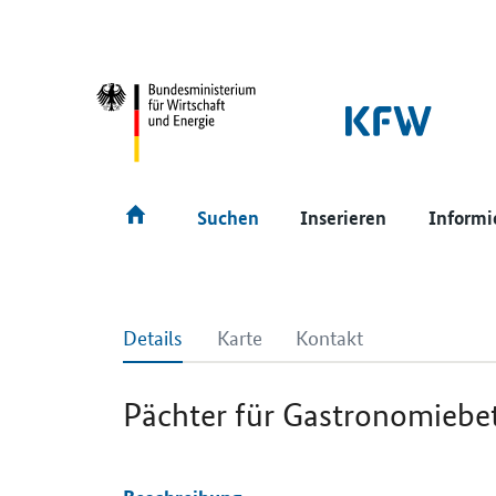
SrOnlyNavigation
Hauptmenü
Suchen
Inserieren
Informi
Details
Karte
Kontakt
Pächter für Gastronomiebet