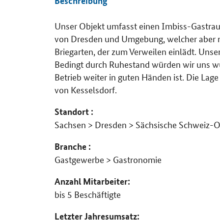
Beschreibung
Unser Objekt umfasst einen Imbiss-Gastrau
Details
von Dresden und Umgebung, welcher aber n
Briegarten, der zum Verweilen einlädt. Uns
Bedingt durch Ruhestand würden wir uns wü
Betrieb weiter in guten Händen ist. Die Lag
von Kesselsdorf.
Standort :
Sachsen > Dresden > Sächsische Schweiz-O
Branche :
Gastgewerbe > Gastronomie
Anzahl Mitarbeiter:
bis 5 Beschäftigte
Letzter Jahresumsatz: