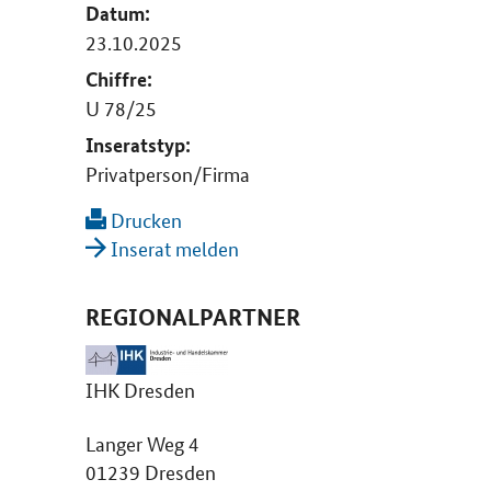
Datum:
23.10.2025
Chiffre:
U 78/25
Inseratstyp:
Privatperson/Firma
Drucken
Inserat melden
REGIONALPARTNER
IHK Dresden
Langer Weg 4
01239 Dresden