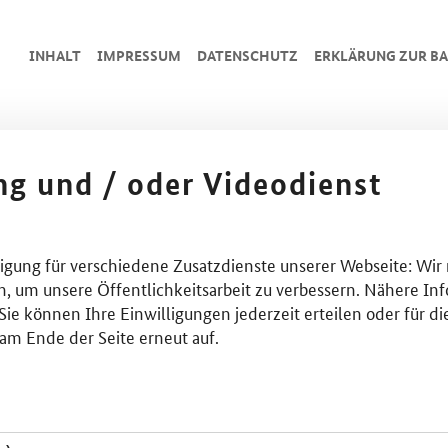
INHALT
IMPRESSUM
DA­TEN­SCHUTZ
ERKLÄRUNG ZUR BA
ing und / oder Videodienst
lligung für verschiedene Zusatzdienste unserer Webseite: Wir
n, um unsere Öffentlichkeitsarbeit zu verbessern. Nähere Inf
ie können Ihre Einwilligungen jederzeit erteilen oder für di
am Ende der Seite erneut auf.