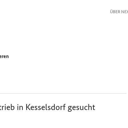
ÜBER NE
eren
rieb in Kesselsdorf gesucht