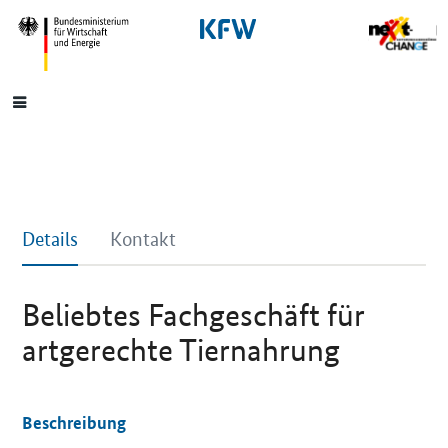
SrOnlyNavigation
Hauptmenü
Details
Kontakt
Beliebtes Fachgeschäft für
artgerechte Tiernahrung
Beschreibung