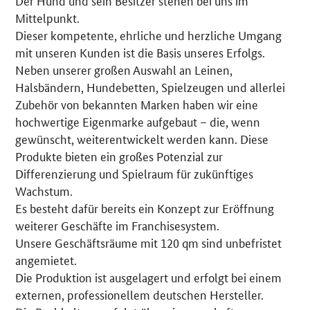
Der Hund und sein Besitzer stehen bei uns im
Mittelpunkt.
Dieser kompetente, ehrliche und herzliche Umgang
mit unseren Kunden ist die Basis unseres Erfolgs.
Neben unserer großen Auswahl an Leinen,
Halsbändern, Hundebetten, Spielzeugen und allerlei
Zubehör von bekannten Marken haben wir eine
hochwertige Eigenmarke aufgebaut – die, wenn
gewünscht, weiterentwickelt werden kann. Diese
Produkte bieten ein großes Potenzial zur
Differenzierung und Spielraum für zukünftiges
Wachstum.
Es besteht dafür bereits ein Konzept zur Eröffnung
weiterer Geschäfte im Franchisesystem.
Unsere Geschäftsräume mit 120 qm sind unbefristet
angemietet.
Die Produktion ist ausgelagert und erfolgt bei einem
externen, professionellem deutschen Hersteller.