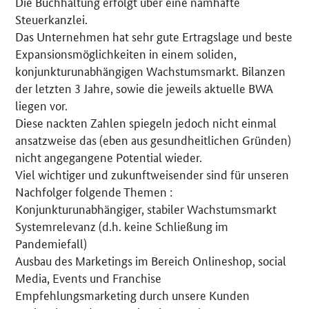
Die Buchhaltung erfolgt über eine namhafte
Steuerkanzlei.
Das Unternehmen hat sehr gute Ertragslage und beste
Expansionsmöglichkeiten in einem soliden,
konjunkturunabhängigen Wachstumsmarkt. Bilanzen
der letzten 3 Jahre, sowie die jeweils aktuelle BWA
liegen vor.
Diese nackten Zahlen spiegeln jedoch nicht einmal
ansatzweise das (eben aus gesundheitlichen Gründen)
nicht angegangene Potential wieder.
Viel wichtiger und zukunftweisender sind für unseren
Nachfolger folgende Themen :
Konjunkturunabhängiger, stabiler Wachstumsmarkt
Systemrelevanz (d.h. keine Schließung im
Pandemiefall)
Ausbau des Marketings im Bereich Onlineshop, social
Media, Events und Franchise
Empfehlungsmarketing durch unsere Kunden