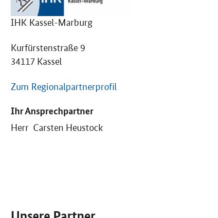
IHK Kassel-Marburg
Kurfürstenstraße 9
34117 Kassel
Zum Regionalpartnerprofil
Ihr Ansprechpartner
Herr Carsten Heustock
SrOnlyServicemenü
Unsere Partner