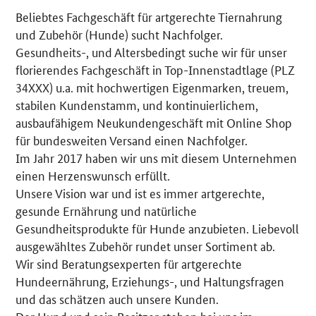
Beliebtes Fachgeschäft für artgerechte Tiernahrung
Details
und Zubehör (Hunde) sucht Nachfolger.
Gesundheits-, und Altersbedingt suche wir für unser
florierendes Fachgeschäft in Top-Innenstadtlage (PLZ
34XXX) u.a. mit hochwertigen Eigenmarken, treuem,
stabilen Kundenstamm, und kontinuierlichem,
ausbaufähigem Neukundengeschäft mit Online Shop
für bundesweiten Versand einen Nachfolger.
Im Jahr 2017 haben wir uns mit diesem Unternehmen
einen Herzenswunsch erfüllt.
Unsere Vision war und ist es immer artgerechte,
gesunde Ernährung und natürliche
Gesundheitsprodukte für Hunde anzubieten. Liebevoll
ausgewähltes Zubehör rundet unser Sortiment ab.
Wir sind Beratungsexperten für artgerechte
Hundeernährung, Erziehungs-, und Haltungsfragen
und das schätzen auch unsere Kunden.