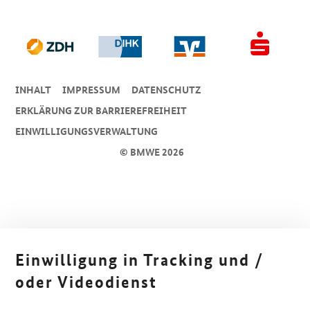
INHALT
IMPRESSUM
DA­TEN­SCHUTZ
ERKLÄRUNG ZUR BARRIEREFREIHEIT
EINWILLIGUNGSVERWALTUNG
© BMWE 2026
Einwilligung in Tracking und /
oder Videodienst