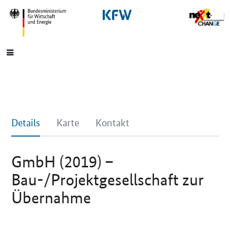
SrOnlyNavigation
Hauptmenü
Details
Karte
Kontakt
GmbH (2019) –
Bau-/Projektgesellschaft zur
Übernahme