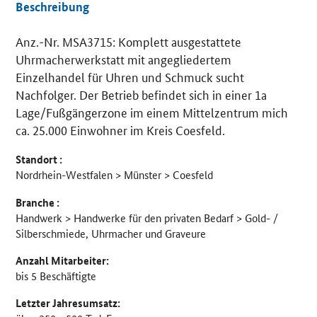
Beschreibung
Anz.-Nr. MSA3715: Komplett ausgestattete
Details
Uhrmacherwerkstatt mit angegliedertem
Einzelhandel für Uhren und Schmuck sucht
Nachfolger. Der Betrieb befindet sich in einer 1a
Lage/Fußgängerzone im einem Mittelzentrum mich
ca. 25.000 Einwohner im Kreis Coesfeld.
Standort :
Nordrhein-Westfalen > Münster > Coesfeld
Branche :
Handwerk > Handwerke für den privaten Bedarf > Gold- /
Silberschmiede, Uhrmacher und Graveure
Anzahl Mitarbeiter:
bis 5 Beschäftigte
Letzter Jahresumsatz: