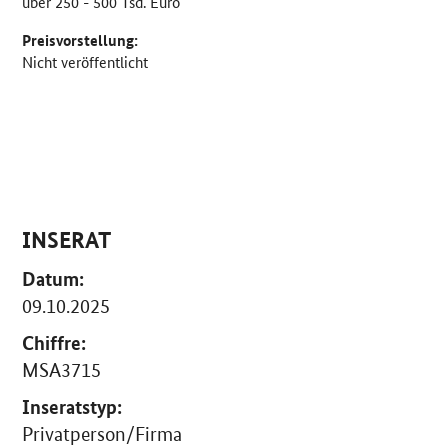
über 250 - 500 Tsd. Euro
Preisvorstellung:
Nicht veröffentlicht
INSERAT
Datum:
09.10.2025
Chiffre:
MSA3715
Inseratstyp:
Privatperson/Firma