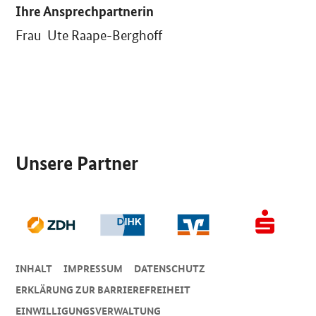
Ihre Ansprechpartnerin
Frau Ute Raape-Berghoff
SrOnlyServicemenü
Unsere Partner
INHALT
IMPRESSUM
DA­TEN­SCHUTZ
ERKLÄRUNG ZUR BARRIEREFREIHEIT
EINWILLIGUNGSVERWALTUNG