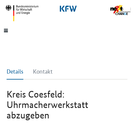
SrOnlyNavigation
Hauptmenü
Details
Kontakt
Kreis Coesfeld:
Uhrmacherwerkstatt
abzugeben