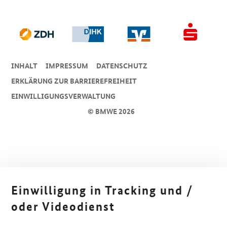
INHALT
IMPRESSUM
DA­TEN­SCHUTZ
ERKLÄRUNG ZUR BARRIEREFREIHEIT
EINWILLIGUNGSVERWALTUNG
© BMWE 2026
Einwilligung in Tracking und /
oder Videodienst