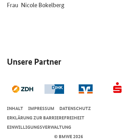
Frau Nicole Bokelberg
SrOnlyServicemenü
Unsere Partner
INHALT
IMPRESSUM
DA­TEN­SCHUTZ
ERKLÄRUNG ZUR BARRIEREFREIHEIT
EINWILLIGUNGSVERWALTUNG
© BMWE 2026