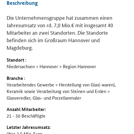
Beschreibung
Die Unternehmensgruppe hat zusammen einen
Details
Jahresumsatz von rd. 7,0 Mio.€ mit insgesamt 40
Mitarbeiter an zwei Standorten. Die Standorte
befinden sich im Großraum Hannover und
Magdeburg.
Standort :
Niedersachsen > Hannover > Region Hannover
Branche :
Verarbeitendes Gewerbe > Herstellung von Glas(-waren),
Keramik sowie Verarbeitung von Steinen und Erden >
Glasveredler, Glas- und Porzellanmaler
Anzahl Mitarbeiter:
21 - 50 Beschäftigte
Letzter Jahresumsatz:
über 2,5 Mio. Euro