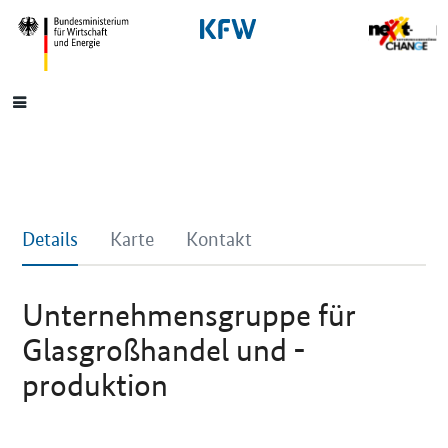
SrOnlyNavigation
Hauptmenü
Details
Karte
Kontakt
Unternehmensgruppe für
Glasgroßhandel und -
produktion