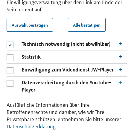
Einwilligungsverwaltung über den Link am Ende der
Seite erneut auf.
Auswahl bestätigen
Alle bestätigen
Technisch notwendig (nicht abwählbar)
Statistik
Einwilligung zum Videodienst JW-Player
Datenverarbeitung durch den YouTube-
Player
Ausführliche Informationen über Ihre
Betroffenenrechte und darüber, wie wir Ihre
Privatsphäre schützen, entnehmen Sie bitte unserer
Datenschutzerklärung
.
n
a