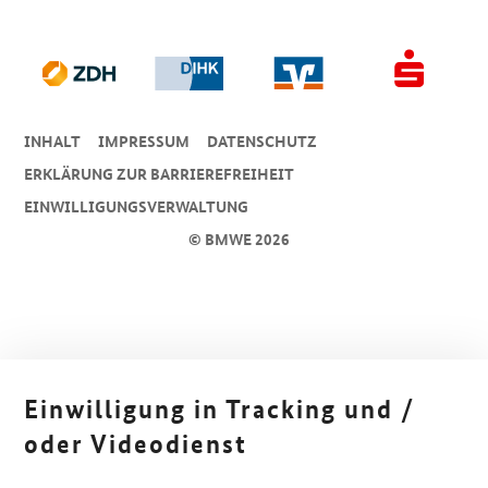
INHALT
IMPRESSUM
DA­TEN­SCHUTZ
ERKLÄRUNG ZUR BARRIEREFREIHEIT
EINWILLIGUNGSVERWALTUNG
© BMWE 2026
Einwilligung in Tracking und /
oder Videodienst