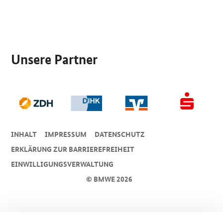
SrOnlyServicemenü
Unsere Partner
INHALT
IMPRESSUM
DA­TEN­SCHUTZ
ERKLÄRUNG ZUR BARRIEREFREIHEIT
EINWILLIGUNGSVERWALTUNG
© BMWE 2026