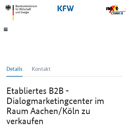
SrOnlyNavigation
Hauptmenü
Details
Kontakt
Etabliertes B2B -
Dialogmarketingcenter im
Raum Aachen/Köln zu
verkaufen