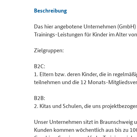
Beschreibung
Das hier angebotene Unternehmen (GmbH) b
Details
Trainings-Leistungen für Kinder im Alter vo
Zielgruppen:
B2C:
1. Eltern bzw. deren Kinder, die in regelmä
teilnehmen und die 12 Monats-Mitgliedsver
B2B:
2. Kitas und Schulen, die uns projektbezoge
Unser Unternehmen sitzt in Braunschweig und
Kunden kommen wöchentlich aus bis zu 100 