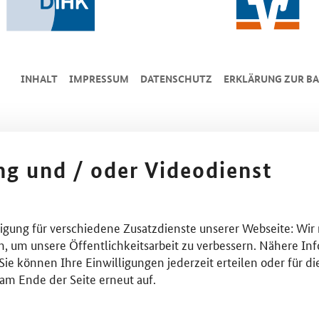
INHALT
IMPRESSUM
DA­TEN­SCHUTZ
ERKLÄRUNG ZUR BA
ing und / oder Videodienst
lligung für verschiedene Zusatzdienste unserer Webseite: Wir
n, um unsere Öffentlichkeitsarbeit zu verbessern. Nähere Inf
ie können Ihre Einwilligungen jederzeit erteilen oder für di
am Ende der Seite erneut auf.