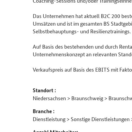
Coaching-Sessions und/oder Trainingseinhe
Das Unternehmen hat aktuell B2C 200 best
Umsätzen und ist im gesamten BS Stadtgebie
Selbstbehauptungs- und Resilienztrainings.
Auf Basis des bestehenden und durch Rentab
Unternehmenskonzept an relevanten Standort
Verkaufspreis auf Basis des EBITS mit Fakt
Standort :
Niedersachsen > Braunschweig > Braunsch
Branche :
Dienstleistung > Sonstige Dienstleistungen 