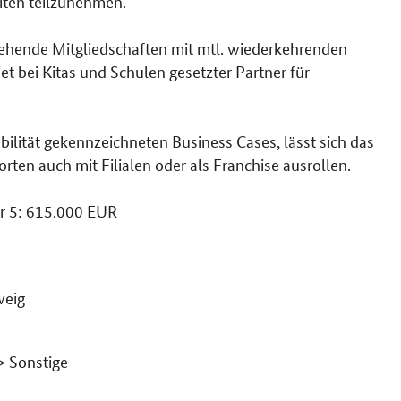
iten teilzunehmen.
ehende Mitgliedschaften mit mtl. wiederkehrenden
t bei Kitas und Schulen gesetzter Partner für
ilität gekennzeichneten Business Cases, lässt sich das
en auch mit Filialen oder als Franchise ausrollen.
or 5: 615.000 EUR
weig
> Sonstige