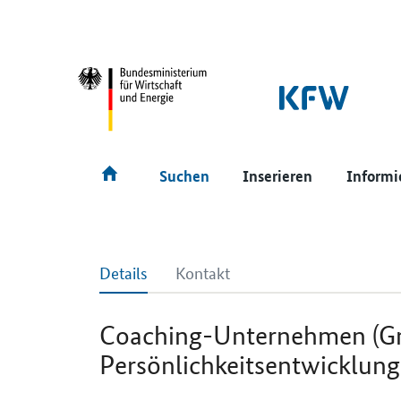
SrOnlyNavigation
Hauptmenü
Suchen
Inserieren
Informi
Details
Kontakt
Coaching-Unternehmen (G
Persönlichkeitsentwicklung