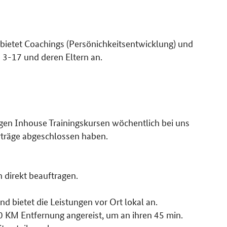
ietet Coachings (Persönichkeitsentwicklung) und
n 3-17 und deren Eltern an.
ßigen Inhouse Trainingskursen wöchentlich bei uns
träge abgeschlossen haben.
n direkt beauftragen.
 bietet die Leistungen vor Ort lokal an.
KM Entfernung angereist, um an ihren 45 min.