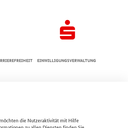
RRIEREFREIHEIT
EINWILLIGUNGSVERWALTUNG
 möchten die Nutzeraktivität mit Hilfe
ormationen zu allen Diensten finden Sie,