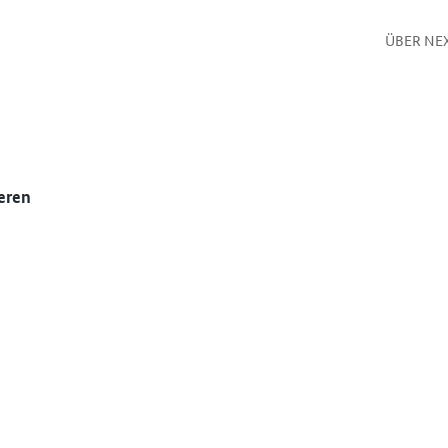
ÜBER NE
eren