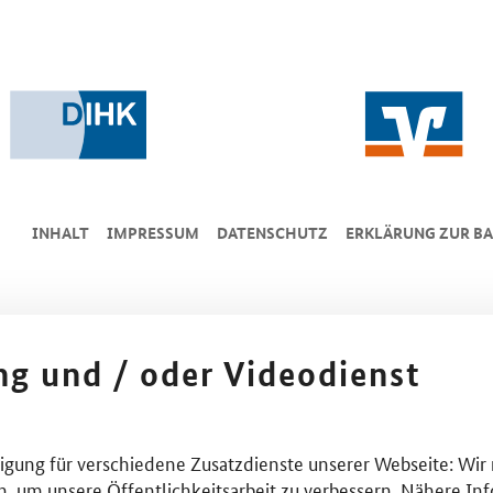
INHALT
IMPRESSUM
DA­TEN­SCHUTZ
ERKLÄRUNG ZUR BA
ing und / oder Videodienst
lligung für verschiedene Zusatzdienste unserer Webseite: Wir
n, um unsere Öffentlichkeitsarbeit zu verbessern. Nähere Inf