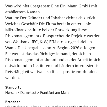
Was wird hier übergeben: Eine Ein-Mann GmbH mit
Details
etabliertem Namen.
Warum: Der Gründer und Inhaber zieht sich zurück.
Welches Geschäft: Die Firma berät in erster Linie
Mikrofinanzinstitute bei der Entwicklung ihrse
Risikomanagements. Entsprechende Projekte werden
von Weltbank, IFC, KfW, FIM etc. ausgeschrieben.
Wann. Die Übergabe kann zu Beginn 2026 erfolgen.
Für wen ist das das Richtige: Jemand, der sich im
Risikomanagement auskennt und an der Arbeit in sich
entwickelnden Instituten und Ländern interessiert ist.
Reisetätigkeit weltweit sollte als positiv empfunden
werden.
Standort :
Hessen > Darmstadt > Frankfurt am Main
Branche :
Dienstleistung > Finanz- und Versicherungsdienstleistungen