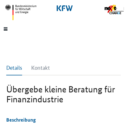
SrOnlyNavigation
Hauptmenü
Details
Kontakt
Übergebe kleine Beratung für
Finanzindustrie
Beschreibung