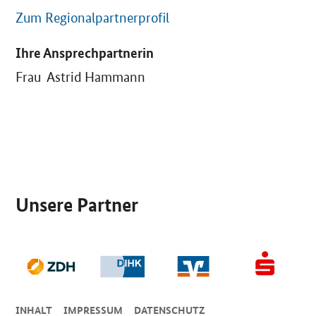
Zum Regionalpartnerprofil
Ihre Ansprechpartnerin
Frau Astrid Hammann
SrOnlyServicemenü
Unsere Partner
INHALT
IMPRESSUM
DA­TEN­SCHUTZ