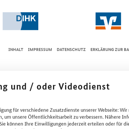
INHALT
IMPRESSUM
DA­TEN­SCHUTZ
ERKLÄRUNG ZUR BA
ing und / oder Videodienst
lligung für verschiedene Zusatzdienste unserer Webseite: Wir
n, um unsere Öffentlichkeitsarbeit zu verbessern. Nähere Inf
ie können Ihre Einwilligungen jederzeit erteilen oder für di