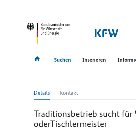
SrOnlyNavigation
Hauptmenü
Suchen
Inserieren
Informi
Details
Kontakt
Traditionsbetrieb sucht für
oderTischlermeister