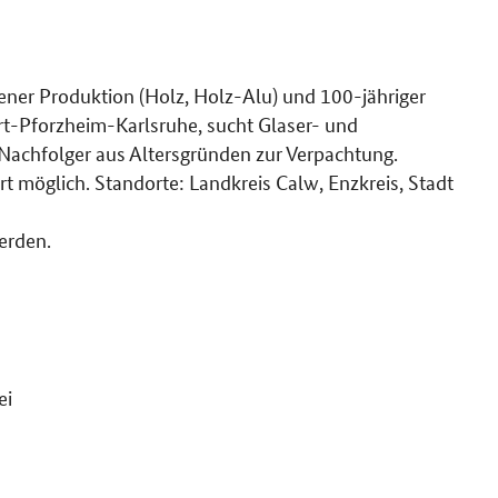
ener Produktion (Holz, Holz-Alu) und 100-jähriger
art-Pforzheim-Karlsruhe, sucht Glaser- und
 Nachfolger aus Altersgründen zur Verpachtung.
öglich. Standorte: Landkreis Calw, Enzkreis, Stadt
erden.
ei