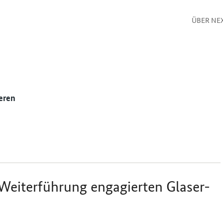
ÜBER NE
eren
 Weiterführung engagierten Glaser-