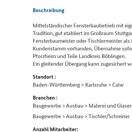
Beschreibung
Mittelständischer Fensterbaubetrieb mit eig
Details
Tradition, gut etabliert im Großraum Stuttg
Fensterbaumeister oder Tischlermeister als
Kundenstamm vorhanden, Übernahme sofort m
Pforzheim und Teile Landkreis Böblingen.
Ein gleitender Übergang kann zugesichert w
Standort :
Baden-Württemberg > Karlsruhe > Calw
Branchen :
Baugewerbe > Ausbau > Malerei und Glaser
Baugewerbe > Ausbau > Tischler/Schreiner
Anzahl Mitarbeiter: