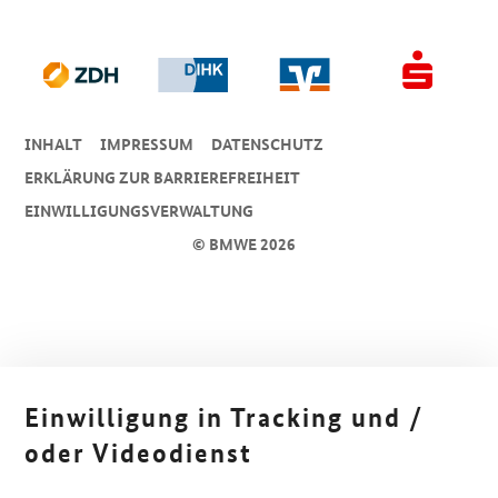
INHALT
IMPRESSUM
DA­TEN­SCHUTZ
ERKLÄRUNG ZUR BARRIEREFREIHEIT
EINWILLIGUNGSVERWALTUNG
© BMWE 2026
Einwilligung in Tracking und /
oder Videodienst