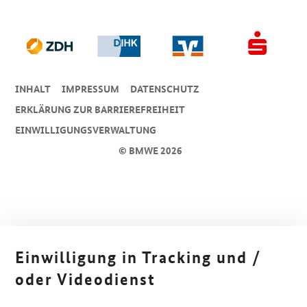
INHALT
IMPRESSUM
DA­TEN­SCHUTZ
ERKLÄRUNG ZUR BARRIEREFREIHEIT
EINWILLIGUNGSVERWALTUNG
© BMWE 2026
Einwilligung in Tracking und /
oder Videodienst