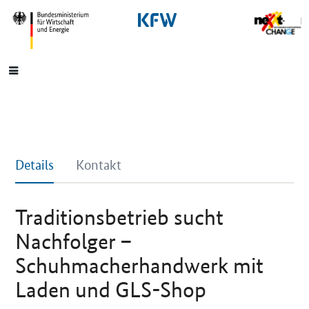
SrOnlyNavigation
Hauptmenü
Details
Kontakt
Traditionsbetrieb sucht
Nachfolger –
Schuhmacherhandwerk mit
Laden und GLS-Shop