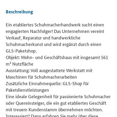
Beschreibung
Ein etabliertes Schuhmacherhandwerk sucht einen
Details
engagierten Nachfolger! Das Unternehmen vereint
Verkauf, Reparatur und handwerkliche
Schuhmacherkunst und wird ergänzt durch einen
GLS-Paketshop.
Objekt: Wohn- und Geschäftshaus mit insgesamt 561
m² Nutzfläche
Ausstattung: Voll ausgestattete Werkstatt mit
Maschinen für Schuhmacherarbeiten
Zusätzliche Einnahmequelle: GLS-Shop für
Paketdienstleistungen
Eine ideale Gelegenheit für passionierte Schuhmacher
oder Quereinsteiger, die ein gut etabliertes Geschäft
mit treuem Kundenstamm übernehmen möchten.
Interessiert? Dann erfahren Sie mehr über diese