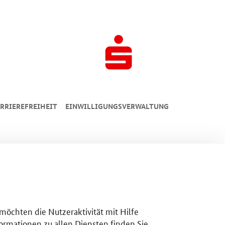
RRIEREFREIHEIT
EINWILLIGUNGSVERWALTUNG
 möchten die Nutzeraktivität mit Hilfe
ormationen zu allen Diensten finden Sie,