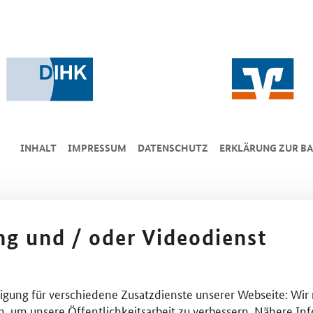
INHALT
IMPRESSUM
DA­TEN­SCHUTZ
ERKLÄRUNG ZUR BA
ing und / oder Videodienst
lligung für verschiedene Zusatzdienste unserer Webseite: Wir
n, um unsere Öffentlichkeitsarbeit zu verbessern. Nähere Inf