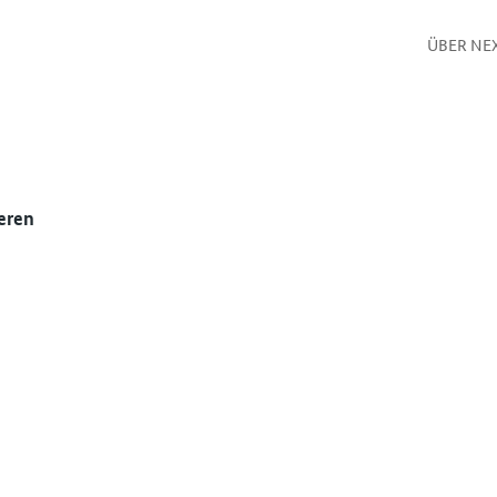
ÜBER NE
eren