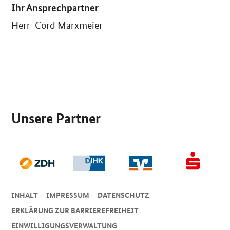
Ihr Ansprechpartner
Herr Cord Marxmeier
SrOnlyServicemenü
Unsere Partner
INHALT
IMPRESSUM
DA­TEN­SCHUTZ
ERKLÄRUNG ZUR BARRIEREFREIHEIT
EINWILLIGUNGSVERWALTUNG