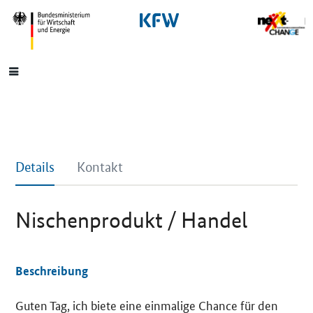
SrOnlyNavigation
Hauptmenü
Details
Kontakt
Nischenprodukt / Handel
Beschreibung
Guten Tag, ich biete eine einmalige Chance für den