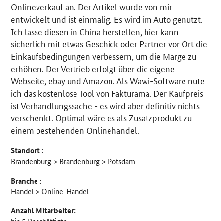
Details
Onlineverkauf an. Der Artikel wurde von mir
entwickelt und ist einmalig. Es wird im Auto genutzt.
Ich lasse diesen in China herstellen, hier kann
sicherlich mit etwas Geschick oder Partner vor Ort die
Einkaufsbedingungen verbessern, um die Marge zu
erhöhen. Der Vertrieb erfolgt über die eigene
Webseite, ebay und Amazon. Als Wawi-Software nute
ich das kostenlose Tool von Fakturama. Der Kaufpreis
ist Verhandlungssache - es wird aber definitiv nichts
verschenkt. Optimal wäre es als Zusatzprodukt zu
einem bestehenden Onlinehandel.
Standort :
Brandenburg > Brandenburg > Potsdam
Branche :
Handel > Online-Handel
Anzahl Mitarbeiter:
bis 5 Beschäftigte