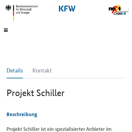
SrOnlyNavigation
Hauptmenü
Details
Kontakt
Projekt Schiller
Beschreibung
Projekt Schiller ist ein spezialisierter Anbieter im