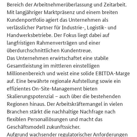
Details
Bereich der Arbeitnehmerüberlassung und Zeitarbeit.
Mit langjähriger Marktpräsenz und einem breiten
Kundenportfolio agiert das Unternehmen als
verlässlicher Partner für Industrie-, Logistik- und
Handwerksbetriebe. Der Fokus liegt dabei auf
langfristigen Rahmenverträgen und einer
überdurchschnittlichen Kundentreue.
Das Unternehmen erwirtschaftet eine stabile
Gesamtleistung im mittleren einstelligen
Millionenbereich und weist eine solide EBITDA-Marge
auf. Eine bewährte regionale Aufstellung sowie ein
effizientes On-Site-Management bieten
Skalierungspotenzial – auch über die bestehenden
Regionen hinaus. Der Arbeitskräftemangel in vielen
Branchen stärkt die nachhaltige Nachfrage nach
flexiblen Personallösungen und macht das
Geschäftsmodell zukunftssicher.
Aufgrund wachsender regulatorischer Anforderungen