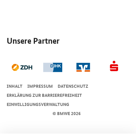
SrOnlyServicemenü
Unsere Partner
INHALT
IMPRESSUM
DA­TEN­SCHUTZ
ERKLÄRUNG ZUR BARRIEREFREIHEIT
EINWILLIGUNGSVERWALTUNG
© BMWE 2026