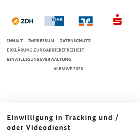
INHALT
IMPRESSUM
DA­TEN­SCHUTZ
ERKLÄRUNG ZUR BARRIEREFREIHEIT
EINWILLIGUNGSVERWALTUNG
© BMWE 2026
Einwilligung in Tracking und /
oder Videodienst