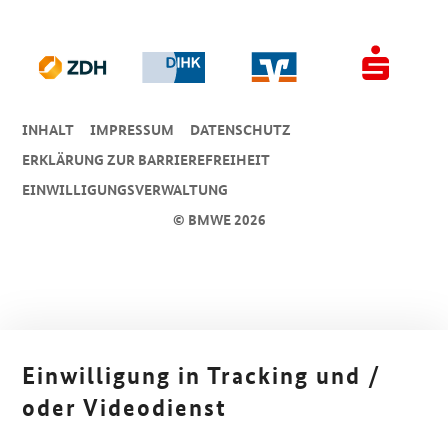
INHALT
IMPRESSUM
DA­TEN­SCHUTZ
ERKLÄRUNG ZUR BARRIEREFREIHEIT
EINWILLIGUNGSVERWALTUNG
© BMWE 2026
Einwilligung in Tracking und /
oder Videodienst