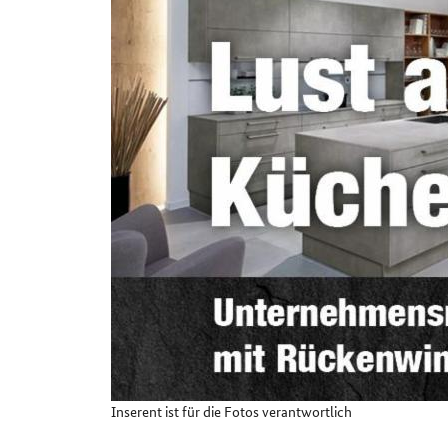
Details
Inserent ist für die Fotos verantwortlich