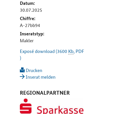
Datum:
30.07.2025
Chiffre:
A-27bb94
Inseratstyp:
Makler
Exposé download (3600
Kb
, PDF
)
Drucken
Inserat melden
REGIONALPARTNER