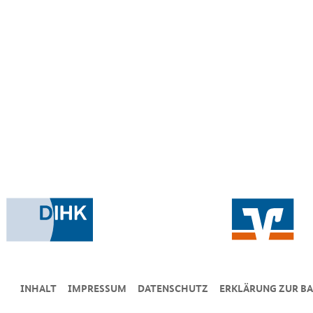
INHALT
IMPRESSUM
DA­TEN­SCHUTZ
ERKLÄRUNG ZUR BA