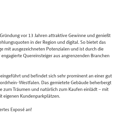
r Gründung vor 13 Jahren attraktive Gewinne und genießt
hlungsquoten in der Region und digital. So bietet das
 mit ausgezeichneten Potenzialen und ist durch die
r engagierte Quereinsteiger aus angrenzenden Branchen
eingeführt und befindet sich sehr prominent an einer gut
 Nordrhein-Westfalen. Das gemietete Gebäude beherbergt
die zum Träumen und natürlich zum Kaufen einlädt – mit
it eigenen Kundenparkplätzen.
tertes Exposé an!