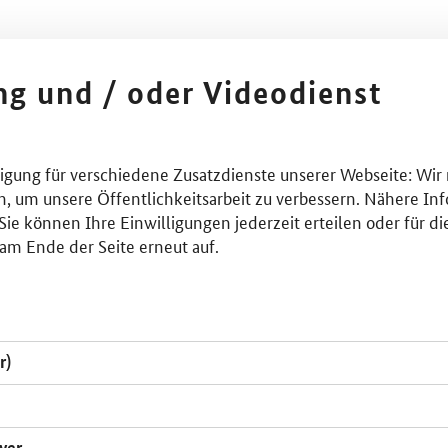
ing und / oder Videodienst
lligung für verschiedene Zusatzdienste unserer Webseite: Wir
n, um unsere Öffentlichkeitsarbeit zu verbessern. Nähere Inf
ie können Ihre Einwilligungen jederzeit erteilen oder für di
am Ende der Seite erneut auf.
r)
yer