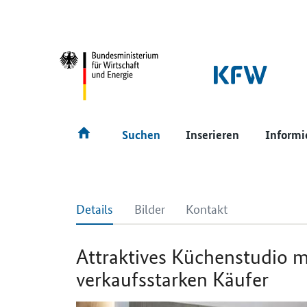
SrOnlyNavigation
Hauptmenü
Suchen
Inserieren
Informi
Details
Bilder
Kontakt
Attraktives Küchenstudio m
verkaufsstarken Käufer