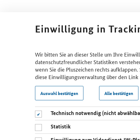
Einwilligung in Track
Wir bitten Sie an dieser Stelle um Ihre Einwi
datenschutzfreundlicher Statistiken verstehe
wenn Sie die Pluszeichen rechts aufklappen. S
diese Einwilligungsverwaltung über den Link 
Auswahl bestätigen
Alle bestätigen
Technisch notwendig (nicht abwählba
Statistik
Einwilligung zum Videodienst JW-Pla