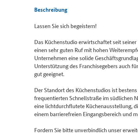
Beschreibung
Lassen Sie sich begeistern!
Das Küchenstudio erwirtschaftet seit seine
einen sehr guten Ruf mit hohen Weiterempfe
Unternehmen eine solide Geschäftsgrundlage
Unterstützung des Franchisegebers auch fü
gut geeignet.
Der Standort des Küchenstudios ist bestens 
frequentierten Schnellstraße im südlichen
eine lichtdurchflutete Küchenausstellung, 
einem barrierefreien Eingangsbereich und m
Fordern Sie bitte unverbindlich unser erwei