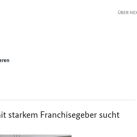
ÜBER NE
eren
it starkem Franchisegeber sucht