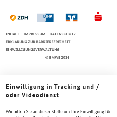
INHALT
IMPRESSUM
DA­TEN­SCHUTZ
ERKLÄRUNG ZUR BARRIEREFREIHEIT
EINWILLIGUNGSVERWALTUNG
© BMWE 2026
Einwilligung in Tracking und /
oder Videodienst
Wir bitten Sie an dieser Stelle um Ihre Einwilligung für