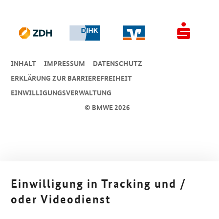
INHALT
IMPRESSUM
DA­TEN­SCHUTZ
ERKLÄRUNG ZUR BARRIEREFREIHEIT
EINWILLIGUNGSVERWALTUNG
© BMWE 2026
Einwilligung in Tracking und /
oder Videodienst