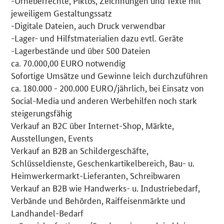
-Urheberrechte, Piktos, Zeichnungen und Texte mit
jeweiligem Gestaltungssatz
-Digitale Dateien, auch Druck verwendbar
-Lager- und Hilfstmaterialien dazu evtl. Geräte
-Lagerbestände und über 500 Dateien
ca. 70.000,00 EURO notwendig
Sofortige Umsätze und Gewinne leich durchzuführen
ca. 180.000 - 200.000 EURO/jährlich, bei Einsatz von
Social-Media und anderen Werbehilfen noch stark
steigerungsfähig
Verkauf an B2C über Internet-Shop, Märkte,
Ausstellungen, Events
Verkauf an B2B an Schildergeschäfte,
Schlüsseldienste, Geschenkartikelbereich, Bau- u.
Heimwerkermarkt-Lieferanten, Schreibwaren
Verkauf an B2B wie Handwerks- u. Industriebedarf,
Verbände und Behörden, Raiffeisenmärkte und
Landhandel-Bedarf