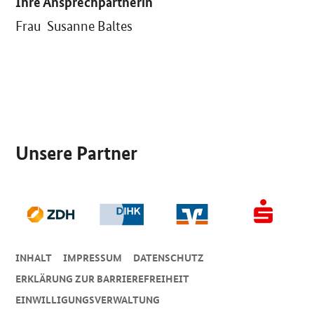
Ihre Ansprechpartnerin
Frau Susanne Baltes
SrOnlyServicemenü
Unsere Partner
INHALT
IMPRESSUM
DA­TEN­SCHUTZ
ERKLÄRUNG ZUR BARRIEREFREIHEIT
EINWILLIGUNGSVERWALTUNG