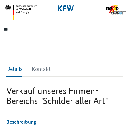
SrOnlyNavigation
Hauptmenü
Details
Kontakt
Verkauf unseres Firmen-
Bereichs "Schilder aller Art"
Beschreibung