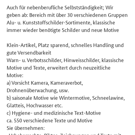
Auch für nebenberufliche Selbstständigkeit; Wir
Details
geben ab: Bereich mit über 30 verschiedenen Gruppen
Alu- u. Kunststoffschilder-Sortimente, klassische
immer wieder benötigte Schilder und neue Motive
Klein-Artikel, Platz sparend, schnelles Handling und
gute Versendbarkeit
Warn- u. Verbotsschilder, Hinweisschilder, klassische
Motive und Texte, erweitert durch neuzeitliche
Motive:
a) Vorsicht Kamera, Kameraverbot,
Drohnenüberwachung, usw.
b) saisonale Motive wie Wintermotive, Schneelawine,
Glatteis, Hochwasser etc.
c) Hygiene- und medizinische Text-Motive
ca. 550 verschiedene Texte und Motive
Sie übernehmen: