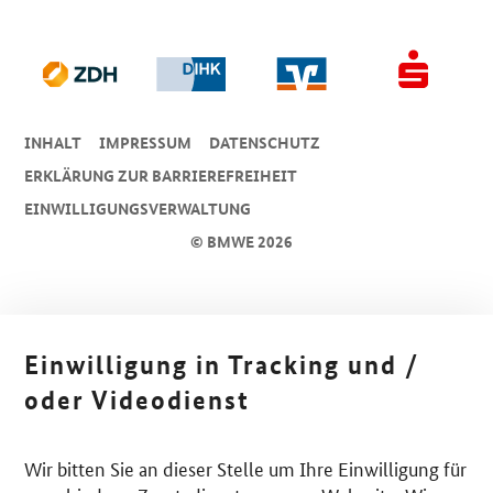
INHALT
IMPRESSUM
DA­TEN­SCHUTZ
ERKLÄRUNG ZUR BARRIEREFREIHEIT
EINWILLIGUNGSVERWALTUNG
© BMWE 2026
Einwilligung in Tracking und /
oder Videodienst
Wir bitten Sie an dieser Stelle um Ihre Einwilligung für