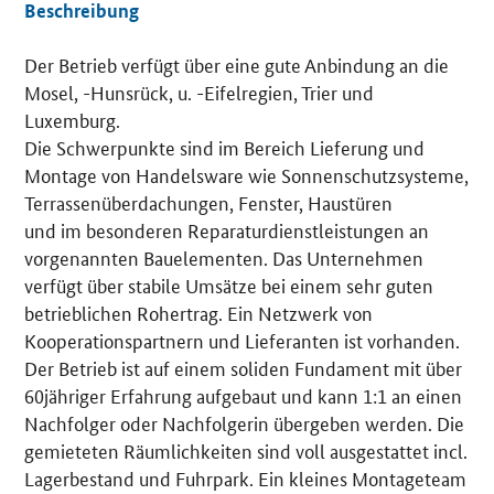
Beschreibung
Der Betrieb verfügt über eine gute Anbindung an die
Details
Mosel, -Hunsrück, u. -Eifelregien, Trier und
Luxemburg.
Die Schwerpunkte sind im Bereich Lieferung und
Montage von Handelsware wie Sonnenschutzsysteme,
Terrassenüberdachungen, Fenster, Haustüren
und im besonderen Reparaturdienstleistungen an
vorgenannten Bauelementen. Das Unternehmen
verfügt über stabile Umsätze bei einem sehr guten
betrieblichen Rohertrag. Ein Netzwerk von
Kooperationspartnern und Lieferanten ist vorhanden.
Der Betrieb ist auf einem soliden Fundament mit über
60jähriger Erfahrung aufgebaut und kann 1:1 an einen
Nachfolger oder Nachfolgerin übergeben werden. Die
gemieteten Räumlichkeiten sind voll ausgestattet incl.
Lagerbestand und Fuhrpark. Ein kleines Montageteam