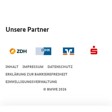
SrOnlyServicemenü
Unsere Partner
INHALT
IMPRESSUM
DA­TEN­SCHUTZ
ERKLÄRUNG ZUR BARRIEREFREIHEIT
EINWILLIGUNGSVERWALTUNG
© BMWE 2026