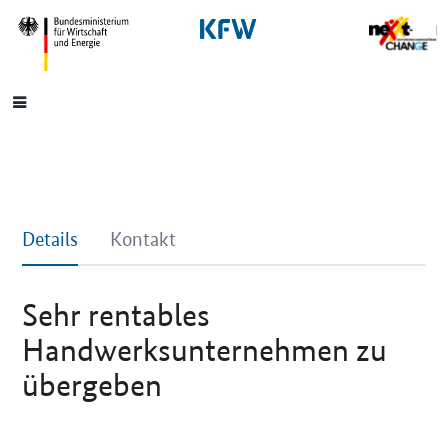
SrOnlyNavigation
Hauptmenü
Details
Kontakt
Sehr rentables
Handwerksunternehmen zu
übergeben