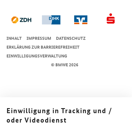
INHALT
IMPRESSUM
DA­TEN­SCHUTZ
ERKLÄRUNG ZUR BARRIEREFREIHEIT
EINWILLIGUNGSVERWALTUNG
© BMWE 2026
Einwilligung in Tracking und /
oder Videodienst