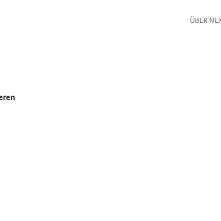
ÜBER NE
eren