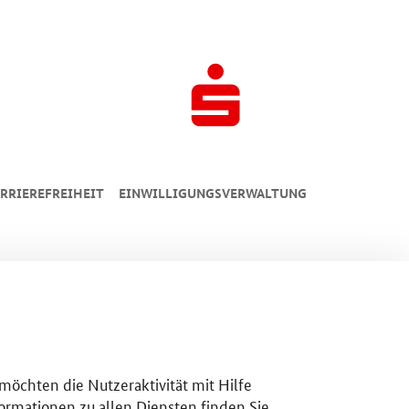
RRIEREFREIHEIT
EINWILLIGUNGSVERWALTUNG
 möchten die Nutzeraktivität mit Hilfe
ormationen zu allen Diensten finden Sie,