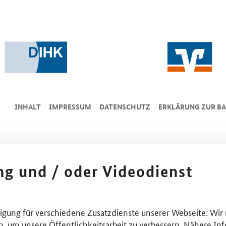
INHALT
IMPRESSUM
DA­TEN­SCHUTZ
ERKLÄRUNG ZUR BA
ing und / oder Videodienst
lligung für verschiedene Zusatzdienste unserer Webseite: Wir
n, um unsere Öffentlichkeitsarbeit zu verbessern. Nähere Inf