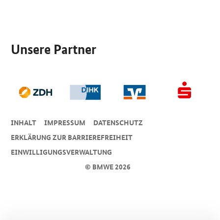
SrOnlyServicemenü
Unsere Partner
INHALT
IMPRESSUM
DA­TEN­SCHUTZ
ERKLÄRUNG ZUR BARRIEREFREIHEIT
EINWILLIGUNGSVERWALTUNG
© BMWE 2026