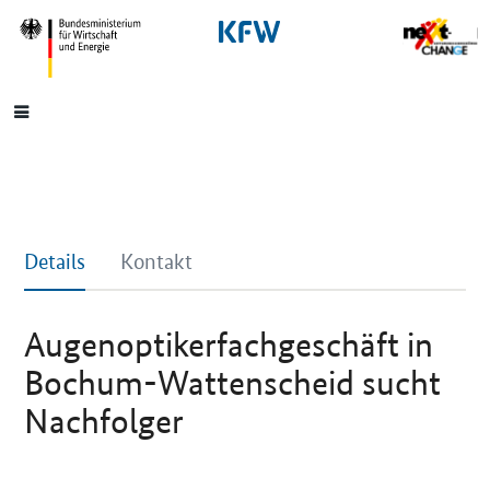
SrOnlyNavigation
Hauptmenü
Details
Kontakt
Augenoptikerfachgeschäft in
Bochum-Wattenscheid sucht
Nachfolger