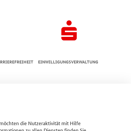
RRIEREFREIHEIT
EINWILLIGUNGSVERWALTUNG
 möchten die Nutzeraktivität mit Hilfe
ormationen zu allen Diensten finden Sie,