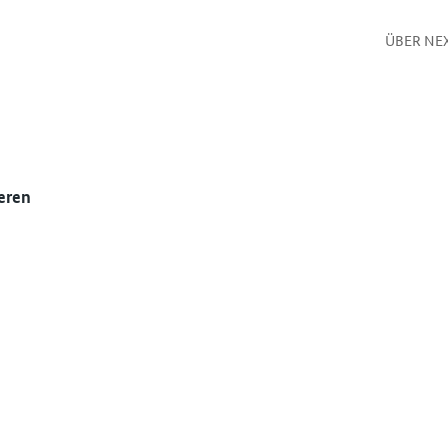
ÜBER NE
eren