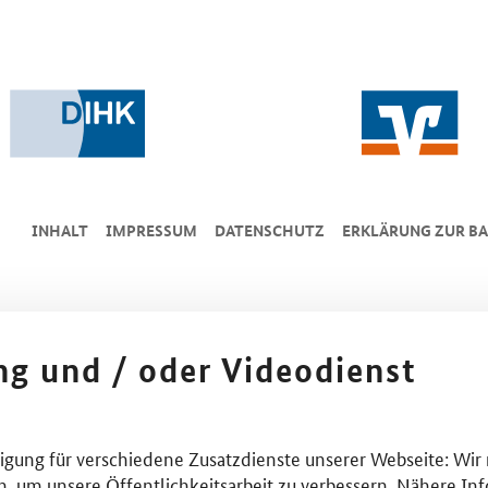
INHALT
IMPRESSUM
DA­TEN­SCHUTZ
ERKLÄRUNG ZUR BA
ing und / oder Videodienst
lligung für verschiedene Zusatzdienste unserer Webseite: Wir
n, um unsere Öffentlichkeitsarbeit zu verbessern. Nähere Inf