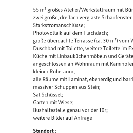
55 m² großes Atelier/Werkstattraum mit Bür
zwei große, dreifach verglaste Schaufenster 
Starkstromanschlüsse;
Photovoltaik auf dem Flachdach;
große überdachte Terrasse (ca. 30 m²) vo
Duschbad mit Toilette, weitere Toilette im E
Küche mit Einbauküchenmöbeln und Geräte
angeschlossen an Wohnraum mit Kaminofe
kleiner Ruheraum;
alle Räume mit Laminat, ebenerdig und barri
massiver Schuppen aus Stein;
Sat Schüssel;
Garten mit Wiese;
Bushaltestelle genau vor der Tür;
weitere Bilder auf Anfrage
Standort :