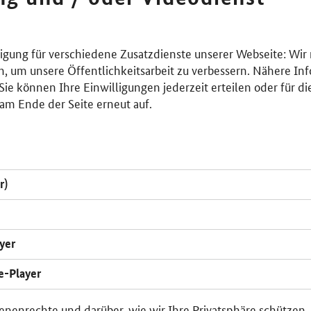
lligung für verschiedene Zusatzdienste unserer Webseite: Wir
n, um unsere Öffentlichkeitsarbeit zu verbessern. Nähere Inf
ie können Ihre Einwilligungen jederzeit erteilen oder für di
am Ende der Seite erneut auf.
r)
yer
e-Player
enenrechte und darüber, wie wir Ihre Privatsphäre schützen,