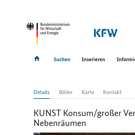
SrOnlyNavigation
Hauptmenü
Suchen
Inserieren
Informi
Details
Bilder
Karte
Kontakt
KUNST Konsum/großer Verka
Nebenräumen