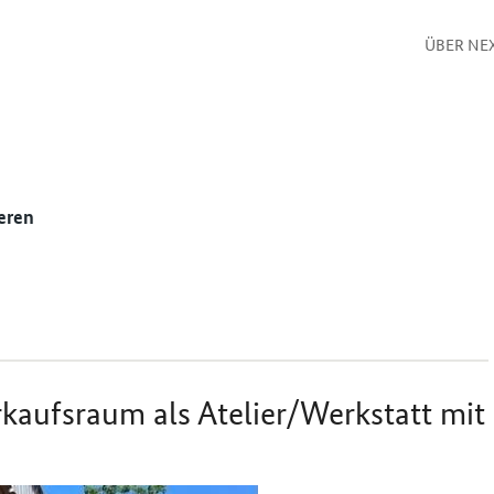
ÜBER NE
eren
ufsraum als Atelier/Werkstatt mit