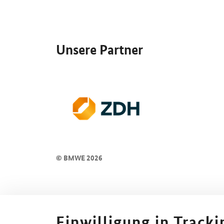
SrOnlyServicemenü
Unsere Partner
© BMWE 2026
Einwilligung in Track