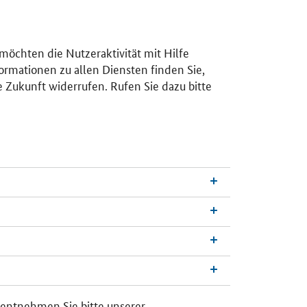
 möchten die Nutzeraktivität mit Hilfe
ormationen zu allen Diensten finden Sie,
e Zukunft widerrufen. Rufen Sie dazu bitte
 entnehmen Sie bitte unserer