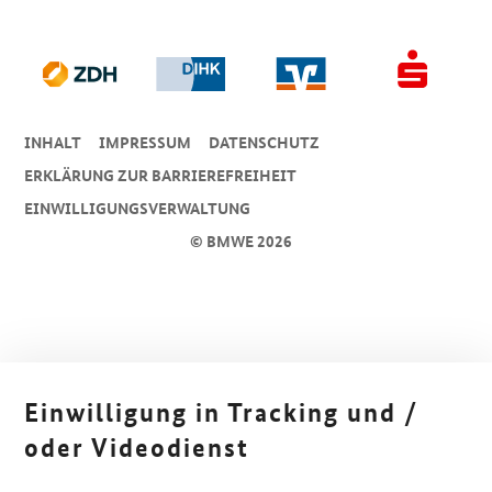
INHALT
IMPRESSUM
DA­TEN­SCHUTZ
ERKLÄRUNG ZUR BARRIEREFREIHEIT
EINWILLIGUNGSVERWALTUNG
© BMWE 2026
Einwilligung in Tracking und /
oder Videodienst