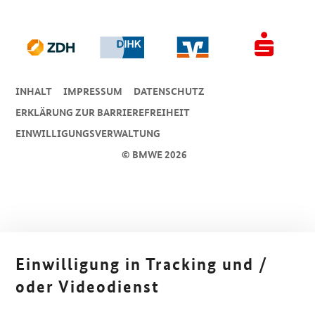
INHALT
IMPRESSUM
DA­TEN­SCHUTZ
ERKLÄRUNG ZUR BARRIEREFREIHEIT
EINWILLIGUNGSVERWALTUNG
© BMWE 2026
Einwilligung in Tracking und /
oder Videodienst