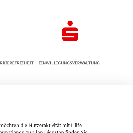
RRIEREFREIHEIT
EINWILLIGUNGSVERWALTUNG
 möchten die Nutzeraktivität mit Hilfe
ormationen zu allen Diensten finden Sie,