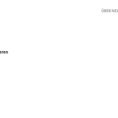
ÜBER NE
eren