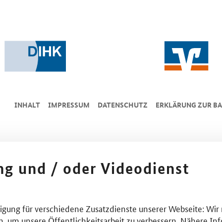
INHALT
IMPRESSUM
DA­TEN­SCHUTZ
ERKLÄRUNG ZUR BA
ing und / oder Videodienst
lligung für verschiedene Zusatzdienste unserer Webseite: Wir
n, um unsere Öffentlichkeitsarbeit zu verbessern. Nähere Inf