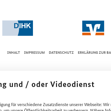
INHALT
IMPRESSUM
DA­TEN­SCHUTZ
ERKLÄRUNG ZUR BA
ing und / oder Videodienst
lligung für verschiedene Zusatzdienste unserer Webseite: Wir
n, um unsere Öffentlichkeitsarbeit zu verbessern. Nähere Inf