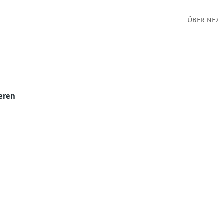
ÜBER NE
eren