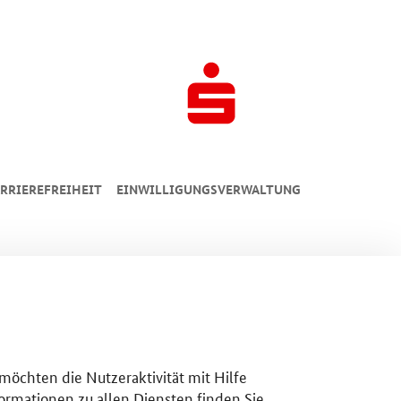
RRIEREFREIHEIT
EINWILLIGUNGSVERWALTUNG
 möchten die Nutzeraktivität mit Hilfe
ormationen zu allen Diensten finden Sie,