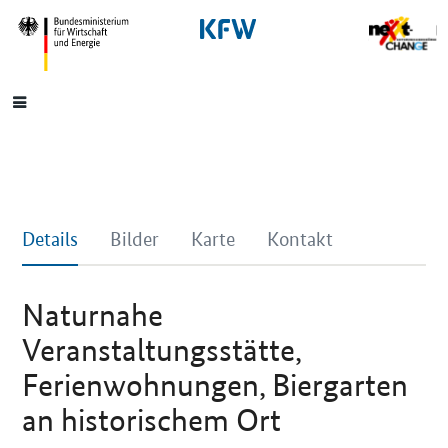
SrOnlyNavigation
Hauptmenü
Details
Bilder
Karte
Kontakt
Naturnahe
Veranstaltungsstätte,
Ferienwohnungen, Biergarten
an historischem Ort