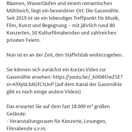
Bäumen, Wasserläufen und einem romantischen
Mühlteich, liegt ein besonderer Ort: Die Gassmühle.
Seit 2019 ist sie ein lebendiger Treffpunkt für Musik,
Film, Kunst und Begegnung – mit jährlich rund 80
Konzerten, 50 Kulturfilmabenden und zahlreichen
privaten Feiern.
Nun ist es an der Zeit, den Staffelstab weiterzugeben.
Sie können sich zunächst ein kurzes Video zur
Gassmühle ansehen: https://youtu.be/_kiXb8OwZ5E?
si=A9XybLbJiGfCtUnP (auf dem Kanal der Gassmühle
gibt es noch einige andere Videos)
Das erwartet Sie auf dem fast 18.000 m² großen
Gelände:
- Veranstaltungsraum für Konzerte, Lesungen,
Filmabende u.v.m.