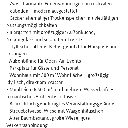
- Zwei charmante Ferienwohnungen im rustikalen
Heuboden – modern ausgestattet
- Großer ehemaliger Trockenspeicher mit vielfältigen
Nutzungsmöglichkeiten
- Biergärten mit großzügiger Außenküche,
Nebengelass und separatem Freisitz
- idyllischer offener Keller genutzt für Hörspiele und
Lesungen
- Außenbühne für Open-Air-Events
- Parkplatz für Gäste und Personal
- Wohnhaus mit 300 m² Wohnfläche – großzügig,
idyllisch, direkt am Wasser
- Mühlteich (6.500 m²) und mehrere Wasserläufe –
romantisches Ambiente inklusive
- Baurechtlich genehmigtes Veranstaltungsgelände
- Streuobstwiese, Wiese mit Waagenhäuschen
- Alter Baumbestand, große Wiese, gute
Verkehrsanbindung