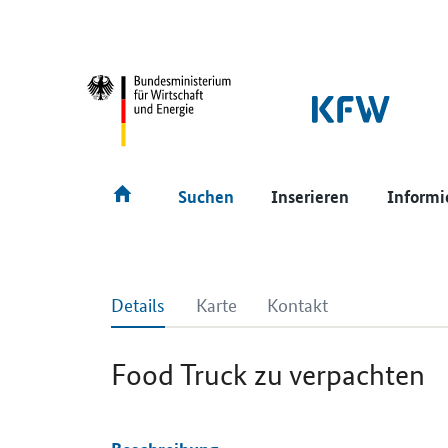
SrOnlyNavigation
Hauptmenü
Suchen
Inserieren
Informi
Details
Karte
Kontakt
Food Truck zu verpachten