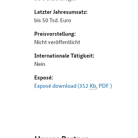
Letzter Jahresumsatz:
bis 50 Tsd. Euro
Preisvorstellung:
Nicht veröffentlicht
Internationale Tätigkeit:
Nein
Exposé:
Exposé download (352
Kb
, PDF )
SrOnlyServicemenü