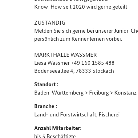
Know-How seit 2020 wird gerne geteilt
ZUSTÄNDIG
Melden Sie sich gerne bei unserer Junior-
persönlich zum Kennenlernen vorbei.
MARKTHALLE WASSMER
Liesa Wassmer +49 160 1585 488
Bodenseeallee 4, 78333 Stockach
Standort :
Baden-Württemberg > Freiburg > Konstanz
Branche :
Land- und Forstwirtschaft, Fischerei
Anzahl Mitarbeiter:
bis 5 Beschäftigte