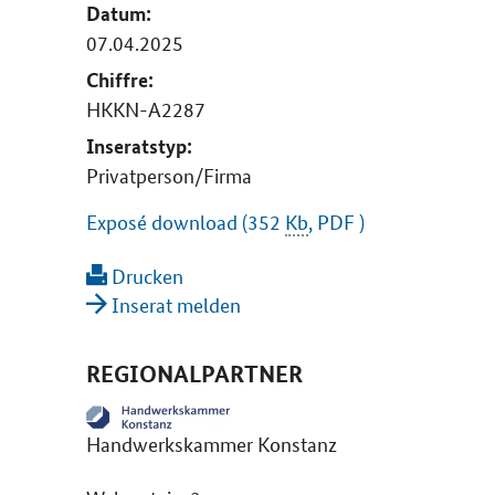
Datum:
07.04.2025
Chiffre:
HKKN-A2287
Inseratstyp:
Privatperson/Firma
Exposé download (352
Kb
, PDF )
Drucken
Inserat melden
REGIONALPARTNER
Handwerkskammer Konstanz