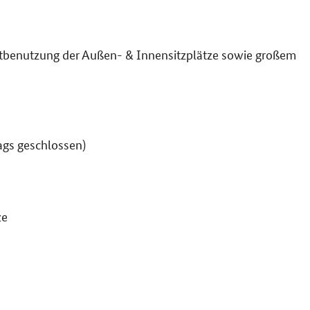
Mitbenutzung der Außen- & Innensitzplätze sowie großem
ags geschlossen)
ze