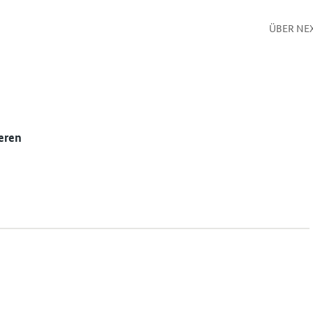
ÜBER NE
eren