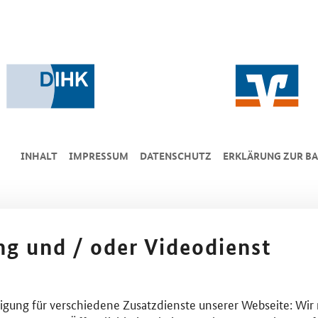
INHALT
IMPRESSUM
DA­TEN­SCHUTZ
ERKLÄRUNG ZUR BA
ing und / oder Videodienst
lligung für verschiedene Zusatzdienste unserer Webseite: Wir