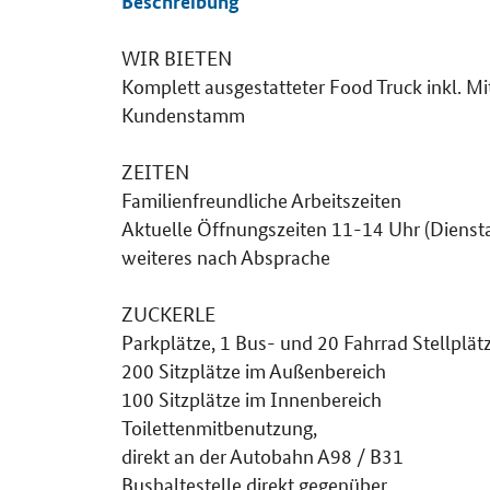
Beschreibung
WIR BIETEN
Details
Komplett ausgestatteter Food Truck inkl. 
Kundenstamm
ZEITEN
Familienfreundliche Arbeitszeiten
Aktuelle Öffnungszeiten 11-14 Uhr (Dienst
weiteres nach Absprache
ZUCKERLE
Parkplätze, 1 Bus- und 20 Fahrrad Stellplät
200 Sitzplätze im Außenbereich
100 Sitzplätze im Innenbereich
Toilettenmitbenutzung,
direkt an der Autobahn A98 / B31
Bushaltestelle direkt gegenüber