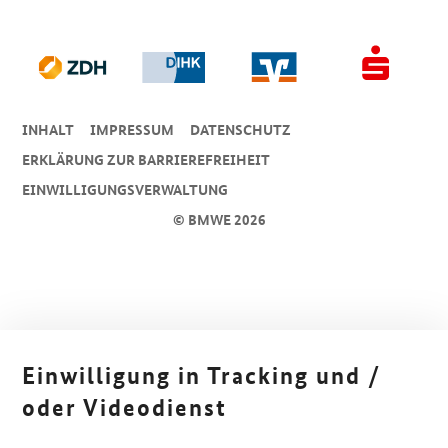
INHALT
IMPRESSUM
DA­TEN­SCHUTZ
ERKLÄRUNG ZUR BARRIEREFREIHEIT
EINWILLIGUNGSVERWALTUNG
© BMWE 2026
Einwilligung in Tracking und /
oder Videodienst