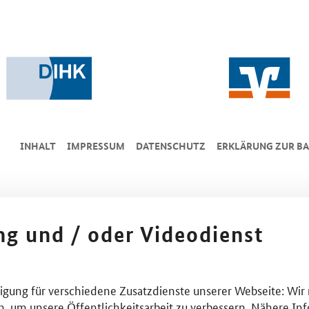
INHALT
IMPRESSUM
DA­TEN­SCHUTZ
ERKLÄRUNG ZUR BA
ing und / oder Videodienst
lligung für verschiedene Zusatzdienste unserer Webseite: Wir
n, um unsere Öffentlichkeitsarbeit zu verbessern. Nähere Inf