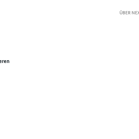
ÜBER NE
eren