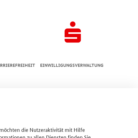
RRIEREFREIHEIT
EINWILLIGUNGSVERWALTUNG
 möchten die Nutzeraktivität mit Hilfe
ormationen zu allen Diensten finden Sie,