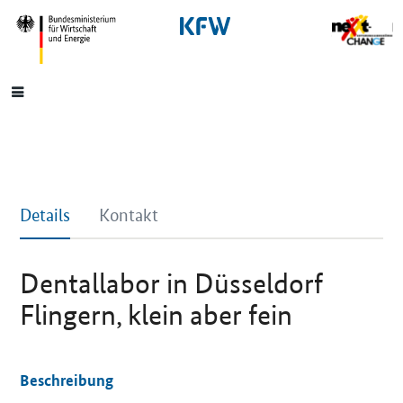
SrOnlyNavigation
Hauptmenü
Details
Kontakt
Dentallabor in Düsseldorf
Flingern, klein aber fein
Beschreibung