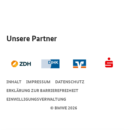
SrOnlyServicemenü
Unsere Partner
INHALT
IMPRESSUM
DA­TEN­SCHUTZ
ERKLÄRUNG ZUR BARRIEREFREIHEIT
EINWILLIGUNGSVERWALTUNG
© BMWE 2026