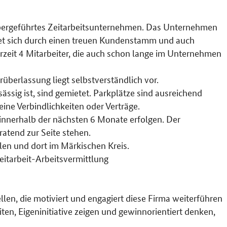
habergeführtes Zeitarbeitsunternehmen. Das Unternehmen
net sich durch einen treuen Kundenstamm und auch
derzeit 4 Mitarbeiter, die auch schon lange im Unternehmen
überlassung liegt selbstverständlich vor.
ässig ist, sind gemietet. Parkplätze sind ausreichend
ine Verbindlichkeiten oder Verträge.
innerhalb der nächsten 6 Monate erfolgen. Der
atend zur Seite stehen.
len und dort im Märkischen Kreis.
itarbeit-Arbeitsvermittlung
llen, die motiviert und engagiert diese Firma weiterführen
en, Eigeninitiative zeigen und gewinnorientiert denken,