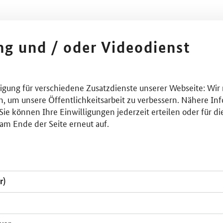
ing und / oder Videodienst
lligung für verschiedene Zusatzdienste unserer Webseite: Wir
n, um unsere Öffentlichkeitsarbeit zu verbessern. Nähere Inf
ie können Ihre Einwilligungen jederzeit erteilen oder für di
am Ende der Seite erneut auf.
r)