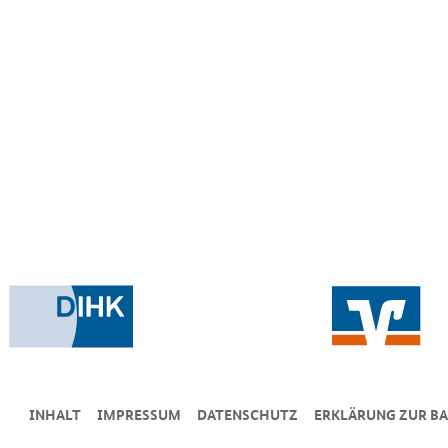
INHALT
IMPRESSUM
DA­TEN­SCHUTZ
ERKLÄRUNG ZUR BA