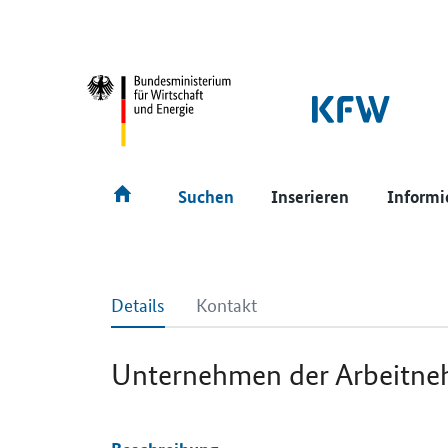
SrOnlyNavigation
Hauptmenü
Suchen
Inserieren
Informi
Details
Kontakt
Unternehmen der Arbeitne