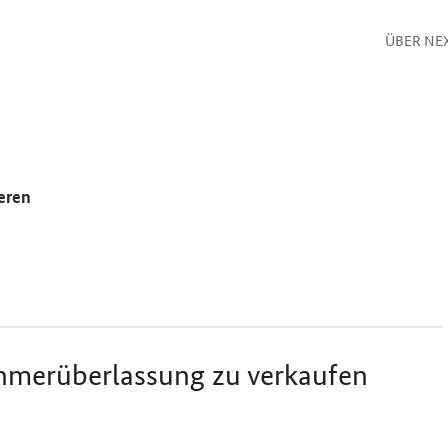
ÜBER NE
eren
hmerüberlassung zu verkaufen