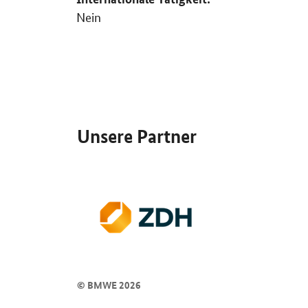
Nein
SrOnlyServicemenü
Unsere Partner
© BMWE 2026