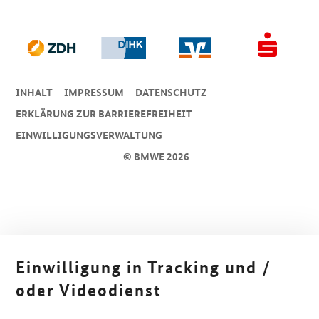
INHALT
IMPRESSUM
DA­TEN­SCHUTZ
ERKLÄRUNG ZUR BARRIEREFREIHEIT
EINWILLIGUNGSVERWALTUNG
© BMWE 2026
Einwilligung in Tracking und /
oder Videodienst