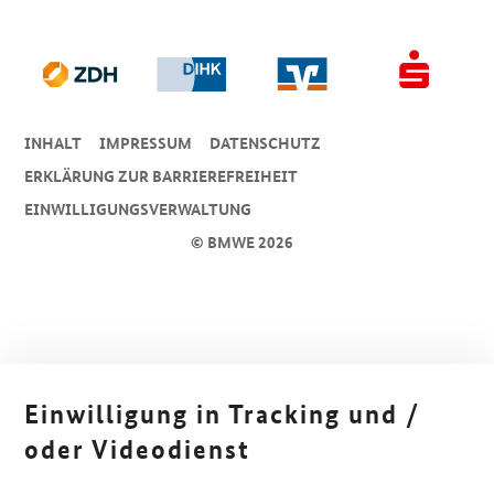
INHALT
IMPRESSUM
DA­TEN­SCHUTZ
ERKLÄRUNG ZUR BARRIEREFREIHEIT
EINWILLIGUNGSVERWALTUNG
© BMWE 2026
Einwilligung in Tracking und /
oder Videodienst