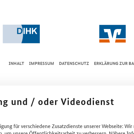
INHALT
IMPRESSUM
DA­TEN­SCHUTZ
ERKLÄRUNG ZUR BA
ing und / oder Videodienst
lligung für verschiedene Zusatzdienste unserer Webseite: Wir
n, um unsere Öffentlichkeitsarbeit zu verbessern. Nähere Inf