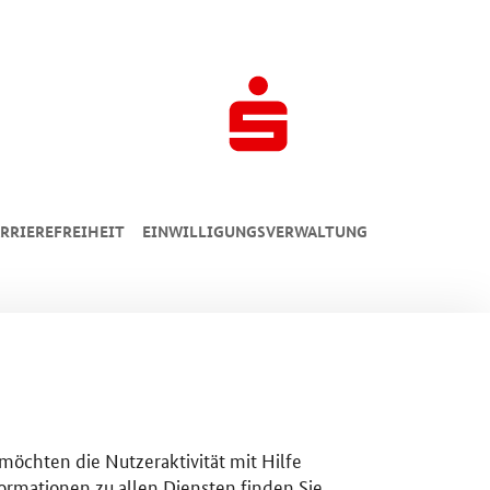
RRIEREFREIHEIT
EINWILLIGUNGSVERWALTUNG
 möchten die Nutzeraktivität mit Hilfe
ormationen zu allen Diensten finden Sie,