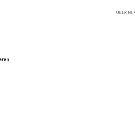
ÜBER NE
eren