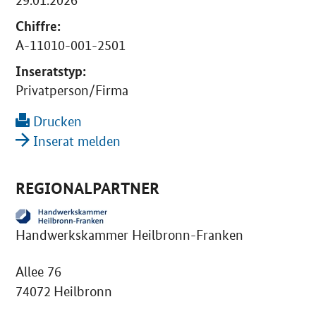
29.01.2026
Chiffre:
A-11010-001-2501
Inseratstyp:
Privatperson/Firma
Drucken
Inserat melden
REGIONALPARTNER
Handwerkskammer Heilbronn-Franken
Allee 76
74072 Heilbronn