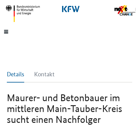
SrOnlyNavigation
Hauptmenü
Details
Kontakt
Maurer- und Betonbauer im
mittleren Main-Tauber-Kreis
sucht einen Nachfolger