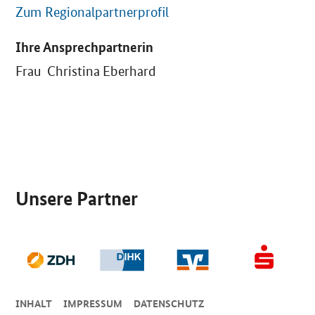
Zum Regionalpartnerprofil
Ihre Ansprechpartnerin
Frau Christina Eberhard
SrOnlyServicemenü
Unsere Partner
INHALT
IMPRESSUM
DA­TEN­SCHUTZ