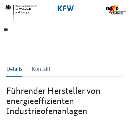
SrOnlyNavigation
Hauptmenü
Details
Kontakt
Führender Hersteller von
energieeffizienten
Industrieofenanlagen