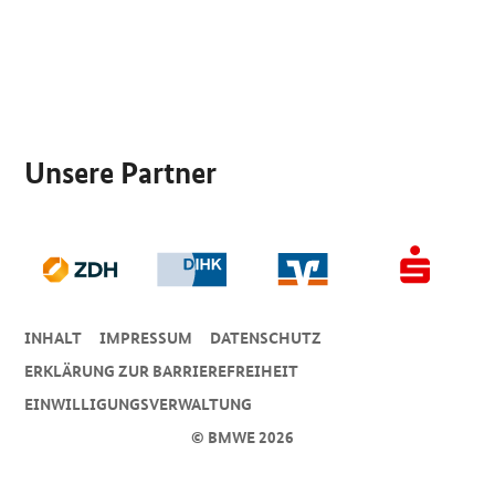
SrOnlyServicemenü
Unsere Partner
INHALT
IMPRESSUM
DA­TEN­SCHUTZ
ERKLÄRUNG ZUR BARRIEREFREIHEIT
EINWILLIGUNGSVERWALTUNG
© BMWE 2026