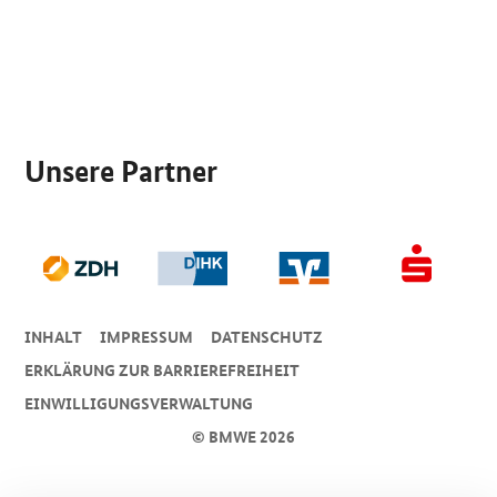
SrOnlyServicemenü
Unsere Partner
INHALT
IMPRESSUM
DA­TEN­SCHUTZ
ERKLÄRUNG ZUR BARRIEREFREIHEIT
EINWILLIGUNGSVERWALTUNG
© BMWE 2026