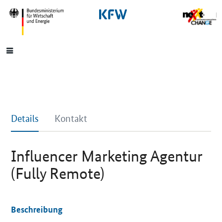
SrOnlyNavigation
Hauptmenü
Details
Kontakt
Influencer Marketing Agentur
(Fully Remote)
Beschreibung