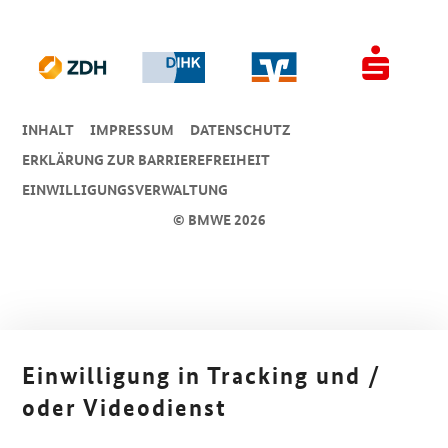
INHALT
IMPRESSUM
DA­TEN­SCHUTZ
ERKLÄRUNG ZUR BARRIEREFREIHEIT
EINWILLIGUNGSVERWALTUNG
© BMWE 2026
Einwilligung in Tracking und /
oder Videodienst